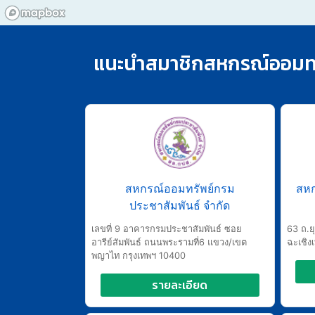
แนะนำสมาชิกสหกรณ์ออมทร
สหกรณ์ออมทรัพย์กรม
สหก
ประชาสัมพันธ์ จำกัด
เลขที่ 9 อาคารกรมประชาสัมพันธ์ ซอย
63 ถ.ย
อารีย์สัมพันธ์ ถนนพระรามที่6 แขวง/เขต
ฉะเชิง
พญาไท กรุงเทพฯ 10400
รายละเอียด