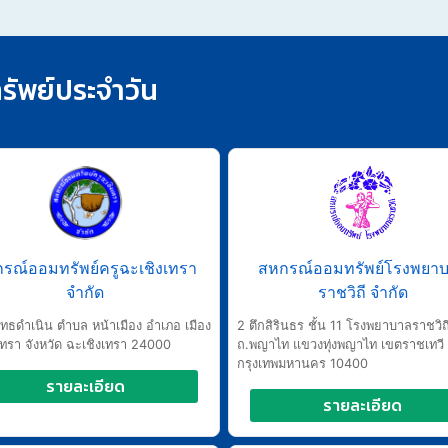
ัพย์ประจำวัน
รณ์ออมทรัพย์ครูฉะเชิงเทรา
สหกรณ์ออมทรัพย์โรงพยา
จำกัด
ราชวิถี จำกัด
ุทธดำเนิน ตำบล หน้าเมือง อำเภอ เมือง
2 ตึกสิรินธร ชั้น 11 โรงพยาบาลราชวิถ
เทรา จังหวัด ฉะเชิงเทรา 24000
ถ.พญาไท แขวงทุ่งพญาไท เขตราชเทวี
กรุงเทพมหานคร 10400
รายละเอียด
รายละเอียด