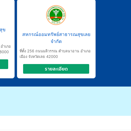
สุข
สหกรณ์ออมทรัพย์สาธารณสุขเลย
จำกัด
ำ อำเภอ
ที่ตั้ง 256 ถนนมลิวรรณ ตำบลนาอาน อำเภอ
58000
เมือง จังหวัดเลย 42000
รายละเอียด