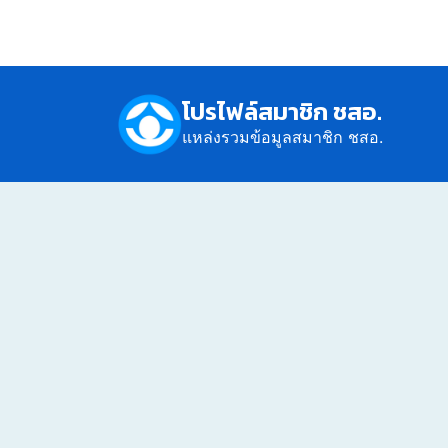
โปรไฟล์สมาชิก ชสอ.
แหล่งรวมข้อมูลสมาชิก ชสอ.