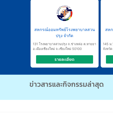
สหกรณ์ออมทรัพย์โรงพยาบาลสวน
สหก
ปรุง จำกัด
131 โรงพยาบาลสวนปรุง ถ.ช่างหล่อ ต.หายยา
145 ม.
อ.เมืองเชียงใหม่ จ.เชียงใหม่ 50100
จังหวั
รายละเอียด
ข่าวสารและกิจกรรมล่าสุด