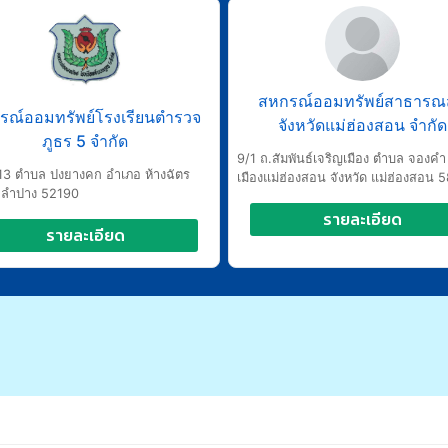
สหกรณ์ออมทรัพย์สาธารณ
รณ์ออมทรัพย์โรงเรียนตำรวจ
จังหวัดแม่ฮ่องสอน จำกัด
ภูธร 5 จำกัด
9/1 ถ.สัมพันธ์เจริญเมือง ตำบล จองค
13 ตำบล ปงยางคก อำเภอ ห้างฉัตร
เมืองแม่ฮ่องสอน จังหวัด แม่ฮ่องสอน 
ด ลำปาง 52190
รายละเอียด
รายละเอียด