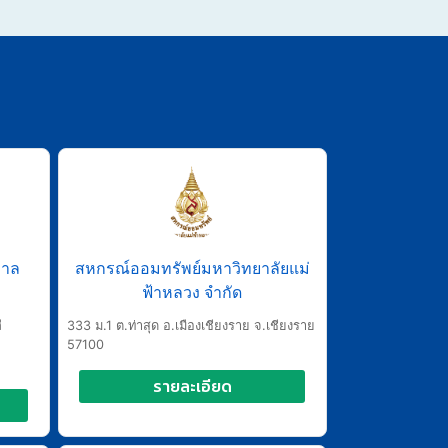
บาล
สหกรณ์ออมทรัพย์มหาวิทยาลัยแม่
ฟ้าหลวง จำกัด
ี
333 ม.1 ต.ท่าสุด อ.เมืองเชียงราย จ.เชียงราย
57100
รายละเอียด